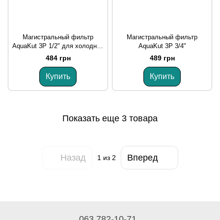
Магистральный фильтр
Магистральный фильтр
AquaKut 3P 1/2" для холодной
AquaKut 3P 3/4"
воды
484 грн
489 грн
Купить
Купить
Показать еще 3 товара
Назад
Вперед
1
из 2
063 782-10-71