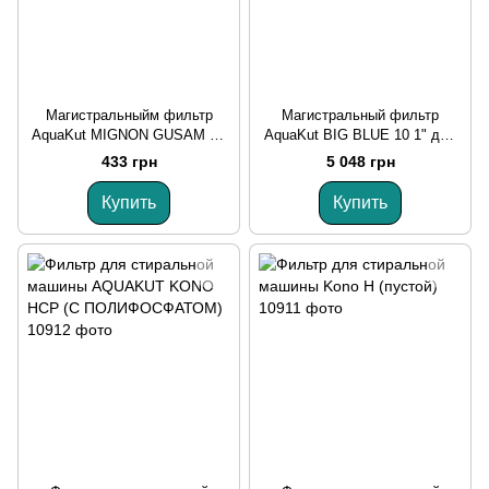
Магистральныйм фильтр
Магистральный фильтр
AquaKut MIGNON GUSAM 2P
AquaKut BIG BLUE 10 1" для
1/2" (с полифосфатом) для
горячей воды
433 грн
5 048 грн
холодной воды
Купить
Купить