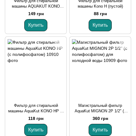
Фильтр для стиральной
Фильтр для стиральной
машины AQUAKUT KONO
машины Kono H (пустой)
HCP (С ПОЛИФОСФАТОМ)
149 грн
88 грн
Купить
Купить
Фильтр для стиральной
Магистральный фильтр
машины AquaKut KONO HP (с
AquaKut MIGNON 2P 1/2" (с
полифосфатом)
полифосфатом) для
118 грн
360 грн
холодной воды
Купить
Купить