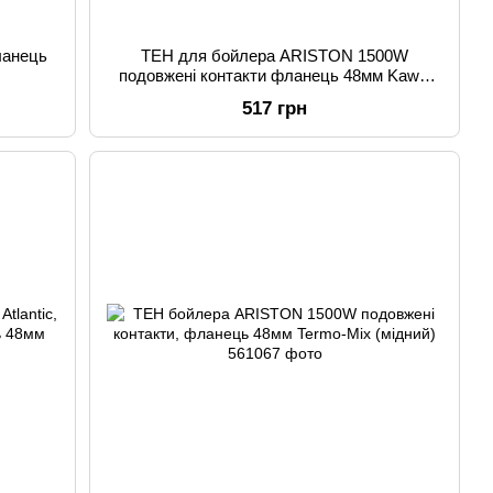
ланець
ТЕН для бойлера ARISTON 1500W
подовжені контакти фланець 48мм Kawai
(мідний)
517 грн