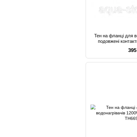
Тен на фланці для 
подовжені контак
395