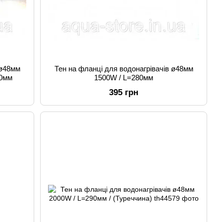
 ø48мм
Тен на фланці для водонагрівачів ø48мм
80мм
1500W / L=280мм
395 грн