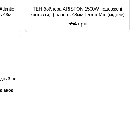
lantic,
ТЕН бойлера ARISTON 1500W подовжені
ць 48мм
контакти, фланець 48мм Termo-Mix (мідний)
554 грн