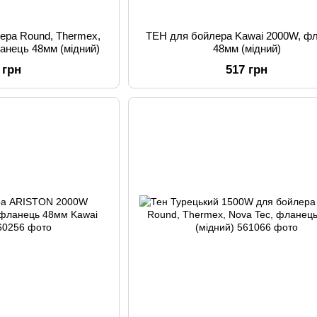
ера Round, Thermex,
ТЕН для бойлера Kawai 2000W, ф
анець 48мм (мідний)
48мм (мідний)
 грн
517 грн