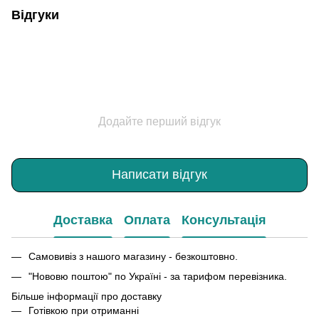
Відгуки
Додайте перший відгук
Написати відгук
Доставка
Оплата
Консультація
Самовивіз з нашого магазину - безкоштовно.
"Нововю поштою" по Україні - за тарифом перевізника.
Більше інформації про доставку
Готівкою при отриманні