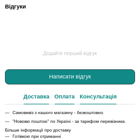
Відгуки
Додайте перший відгук
Написати відгук
Доставка
Оплата
Консультація
Самовивіз з нашого магазину - безкоштовно.
"Нововю поштою" по Україні - за тарифом перевізника.
Більше інформації про доставку
Готівкою при отриманні