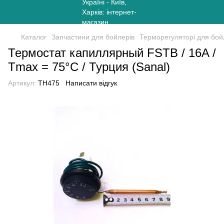
Каталог
Запчастини для бойлерів
Терморегуляторі для бо
Термостат капиллярный FSTB / 16A /
Tmax = 75°С / Турция (Sanal)
Артикул:
TH475
Написати відгук