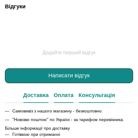
Відгуки
Додайте перший відгук
Написати відгук
Доставка
Оплата
Консультація
Самовивіз з нашого магазину - безкоштовно.
"Нововю поштою" по Україні - за тарифом перевізника.
Більше інформації про доставку
Готівкою при отриманні