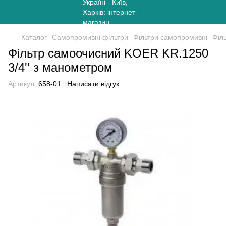
Каталог
Самопромивні фільтри
Фільтри самопромивні
Філ
Фільтр самоочисний KOER KR.1250
3/4'' з манометром
Артикул:
658-01
Написати відгук