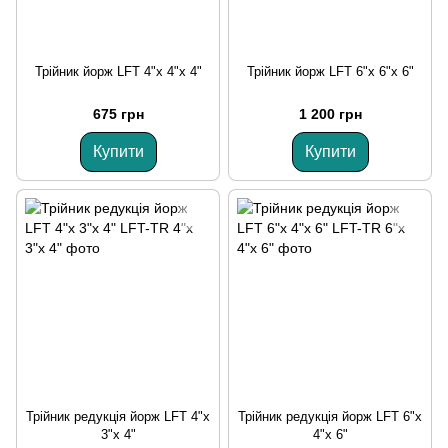
Трійник йорж LFT 4"х 4"х 4"
Трійник йорж LFT 6"х 6"х 6"
675 грн
1 200 грн
Купити
Купити
Трійник редукція йорж LFT 4"х
Трійник редукція йорж LFT 6"х
3"х 4"
4"х 6"