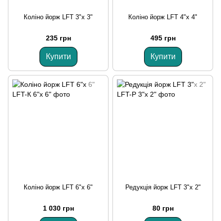
Коліно йорж LFT 3"х 3"
Коліно йорж LFT 4"х 4"
235 грн
495 грн
Купити
Купити
Коліно йорж LFT 6"х 6"
Редукція йорж LFT 3"х 2"
1 030 грн
80 грн