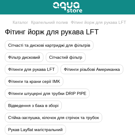
Каталог
Крапельний полив
Фітинг йорж для рукава LFT
Фітинг йорж для рукава LFT
Сітчасті та дискові картриджі для фільтрів
Фільтр дисковий
Сітчастий фільтр
Фітинги для рукава LFT
Фітинги різьбові Американка
Фітинги та крани серії IMK
Фітинги штуцерні для трубки DRIP PIPE
Відведення з бака в зборі
Стійка-заглушка, кілочок для стрічок та трубок
Рукав Layflat магістральний