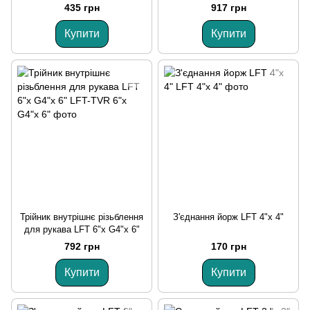
435 грн
917 грн
Купити
Купити
Трійник внутрішнє різьблення
З'єднання йорж LFT 4"х 4"
для рукава LFT 6"х G4"х 6"
792 грн
170 грн
Купити
Купити