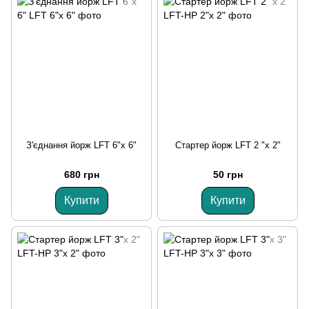
З'єднання йорж LFT 6"х 6"
Стартер йорж LFT 2 "х 2"
680 грн
50 грн
Купити
Купити