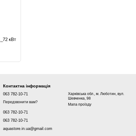
_72 кВт
Контактна інформація
063 782-10-71
Харківська обл., м. Люботин, вул.
Шевченка, 98
Передзвонити вам?
Мапа проїзду
063 782-10-71
063 782-10-71
aquastore.in.ua@gmail.com