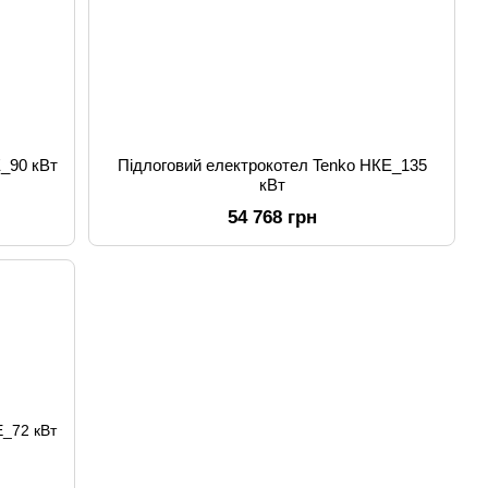
_90 кВт
Підлоговий електрокотел Tenko НКЕ_135
кВт
54 768 грн