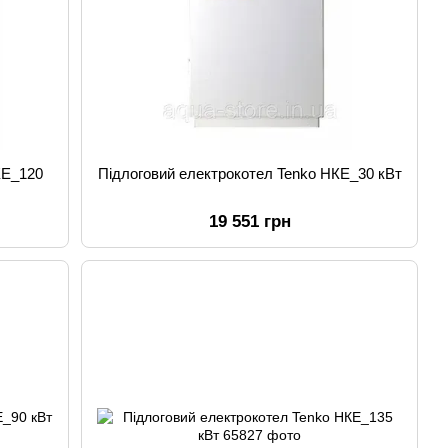
КЕ_120
Підлоговий електрокотел Tenko НКЕ_30 кВт
19 551 грн