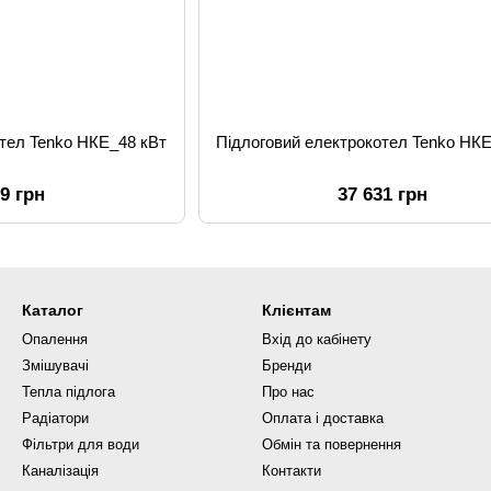
отел Tenko НКЕ_48 кВт
Підлоговий електрокотел Tenko НКЕ
99 грн
37 631 грн
Каталог
Клієнтам
Опалення
Вхід до кабінету
Змішувачі
Бренди
Тепла підлога
Про нас
Радіатори
Оплата і доставка
Фільтри для води
Обмін та повернення
Каналізація
Контакти