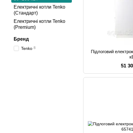
Електричні котли Tenko
(Стандарт)
Електричні котли Tenko
(Premium)
Бренд
8
Tenko
Підлоговий електро
к
51 3