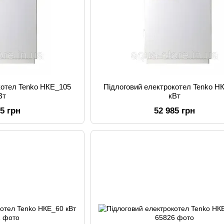
котел Tenko НКЕ_105
Підлоговий електрокотел Tenko Н
Вт
кВт
05 грн
52 985 грн