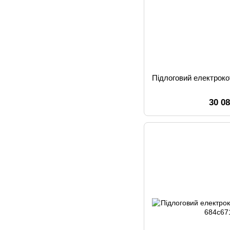
Підлоговий електрок
30 0