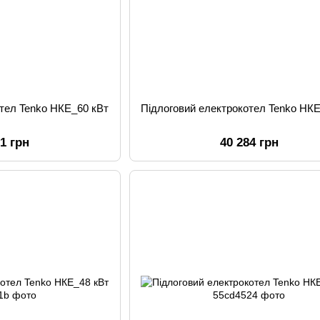
отел Tenko НКЕ_60 кВт
Підлоговий електрокотел Tenko НКЕ
81 грн
40 284 грн