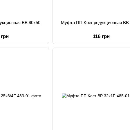
укционная ВВ 90x50
Муфта ПП Koer редукционная ВВ
 грн
116 грн