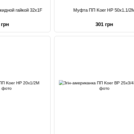
кидной гайкой 32x1F
Муфта ПП Koer НР 50x1.1/2
 грн
301 грн