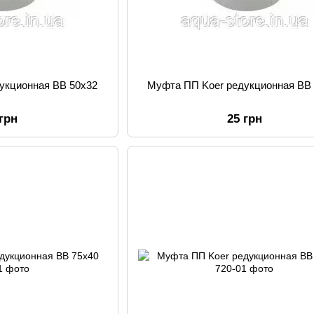
укционная ВВ 50x32
Муфта ПП Koer редукционная ВВ
 грн
25 грн