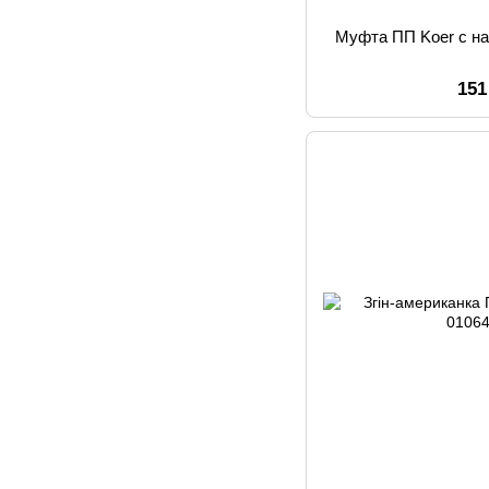
Муфта ПП Koer с на
151