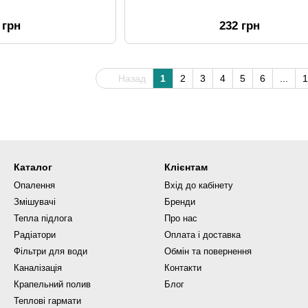
 грн
232 грн
Назад
1
2
3
4
5
6
...
1
Каталог
Клієнтам
Опалення
Вхід до кабінету
Змішувачі
Бренди
Тепла підлога
Про нас
Радіатори
Оплата і доставка
Фільтри для води
Обмін та повернення
Каналізація
Контакти
Крапельний полив
Блог
Теплові гармати