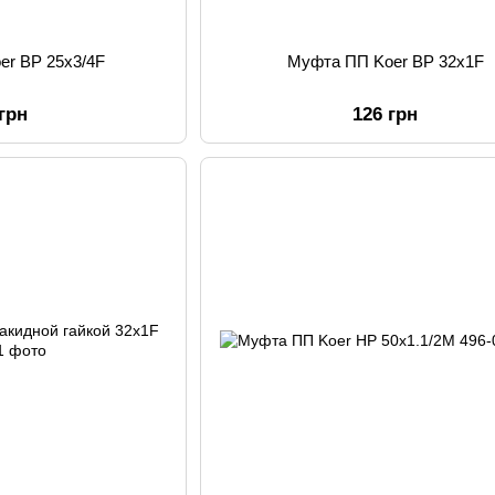
er ВР 25x3/4F
Муфта ПП Koer ВР 32x1F
 грн
126 грн