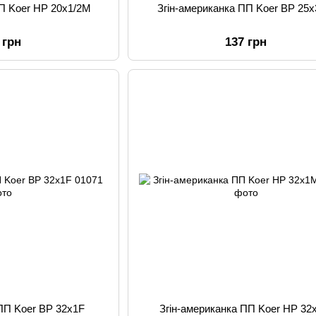
ПП Koer НР 20x1/2M
Згін-американка ПП Koer ВР 25x
 грн
137 грн
 ПП Koer ВР 32x1F
Згін-американка ПП Koer НР 3