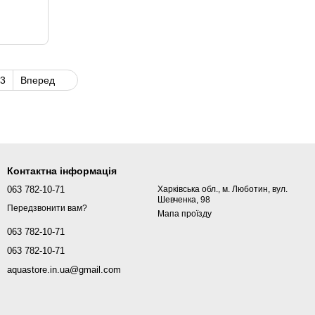
3
Вперед
Контактна інформація
063 782-10-71
Харківська обл., м. Люботин, вул.
Шевченка, 98
Передзвонити вам?
Мапа проїзду
063 782-10-71
063 782-10-71
aquastore.in.ua@gmail.com