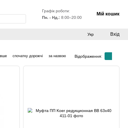
Графік роботи:
Мій кошик
Пн. - Нд.:
8:00–20:00
Вхід
Укр
евше
спочатку дорожчі
за назвою
Відображення: