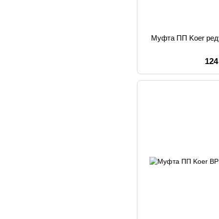
Муфта ПП Koer ред
124