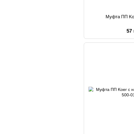
Муфта ПП Ko
57