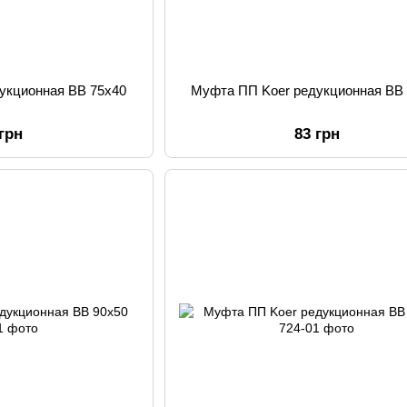
укционная ВВ 75x40
Муфта ПП Koer редукционная ВВ
 грн
83 грн