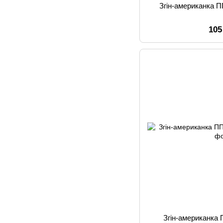
Згін-американка 
105
Згін-американка