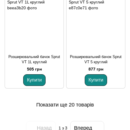
Розширювальний бачок Sprut
Розширювальний бачок Sprut
VT 1L круглий
VT 5 круглий
505 грн
877 грн
Купити
Купити
Показати ще 20 товарів
Назад
Вперед
1
з 3