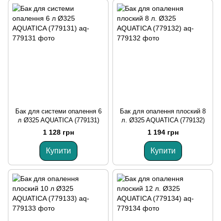
Бак для системи опалення 6
Бак для опалення плоский 8
л Ø325 AQUATICA (779131)
л. Ø325 AQUATICA (779132)
1 128 грн
1 194 грн
Купити
Купити