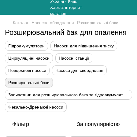
Каталог
Насосне обладнання
Розширювальні баки
Розширювальний бак для опалення
Гідроакумулятори
Насоси для підвищення тиску
Циркуляційні насоси
Насосні станції
Поверхневі насоси
Насоси для свердловин
Розширювальні баки
Запчастини для розширювального бака та гідроакумуляторів
Фекально-Дренажні насоси
Фільтр
За популярністю