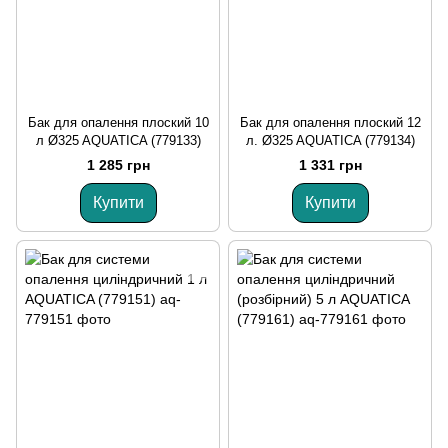
Бак для опалення плоский 10
Бак для опалення плоский 12
л Ø325 AQUATICA (779133)
л. Ø325 AQUATICA (779134)
1 285 грн
1 331 грн
Купити
Купити