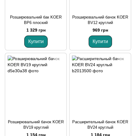
Розширювальний бак KOER
Розширювальний бачок KOER
BP6 плоский
BV12 круглий
1 329 грн
969 грн
Купити
Купити
Розширювальний бачок KOER
Расширительный бачок KOER
BV19 круглий
BV24 круглый
1 154 грн
1 184 грн