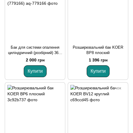
Бак для системи опалення
Розширювальний бак KOER
циліндричний (розбірний) 36 л
BP8 плоский
AQUATICA (779166)
2 000 грн
1 396 грн
Купити
Купити