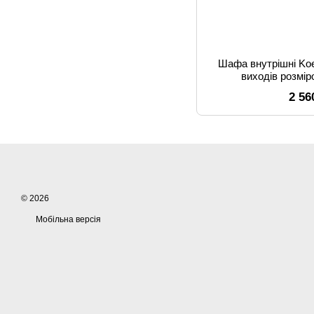
Шафа внутрішні Koe
виходів розмі
2 56
© 2026
Мобільна версія