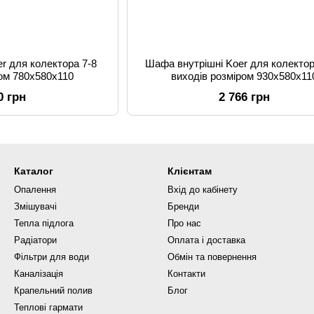
r для колектора 7-8
Шафа внутрішні Koer для колектор
ром 780x580x110
виходів розміром 930x580x11
0 грн
2 766 грн
Каталог
Клієнтам
Опалення
Вхід до кабінету
Змішувачі
Бренди
Тепла підлога
Про нас
Радіатори
Оплата і доставка
Фільтри для води
Обмін та повернення
Каналізація
Контакти
Крапельний полив
Блог
Теплові гармати