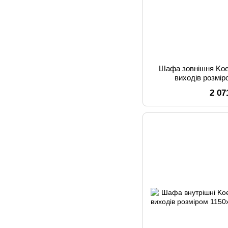
Шафа зовнішня Koe
виходів розмі
2 07