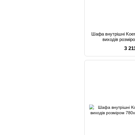
Шафа внутрішні Koer
виходів розмір
3 21