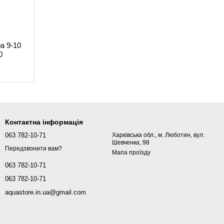
а 9-10
0
Контактна інформація
063 782-10-71
Харківська обл., м. Люботин, вул.
Шевченка, 98
Передзвонити вам?
Мапа проїзду
063 782-10-71
063 782-10-71
aquastore.in.ua@gmail.com