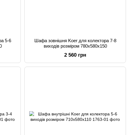
а 5-6
Шафа зовнішня Koer для колектора 7-8
0
виходів розміром 780x580x150
2 560 грн