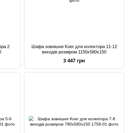
ора 2
Шафа зовнішня Koer для колектора 11-12
0
виходів розміром 1150x580x150
3 447 грн