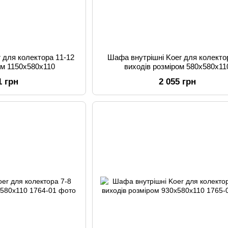
 для колектора 11-12
Шафа внутрішні Koer для колекто
ом 1150x580x110
виходів розміром 580x580x11
1 грн
2 055 грн