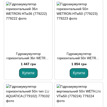
Гідроакумулятор
Гідроакумулятор
горизонтальний 36л WETRON
горизонтальний 50л WETRON
HTw36 (779222)
HTw50 (779223)
1 447 грн
1 854 грн
Купити
Купити