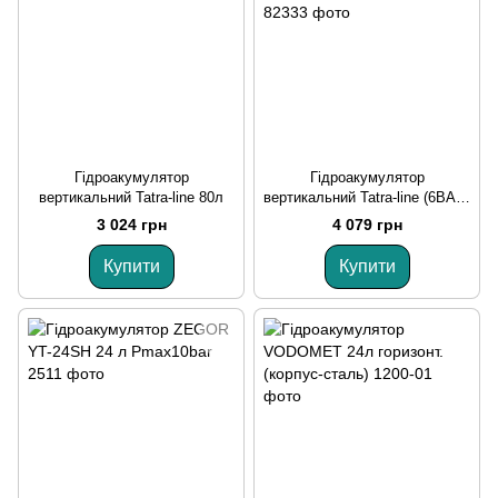
Гідроакумулятор
Гідроакумулятор
вертикальний Tatra-line 80л
вертикальний Tatra-line (6BAR)
M G 3/4" 80л TVT80
3 024 грн
4 079 грн
Купити
Купити