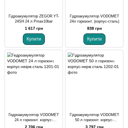
Гідроакумулятор ZEGOR YT-
Гідроакумулятор VODOMET
24SH 24 л Pmax10bar
24л горизонт. (корпус-сталь)
1 617 грн
838 грн
Купити
Купити
Гедроакумулятор VODOMET
Гідроакумулятор VODOMET
24 л горизонт. корпус-
50 л горизонт. корпус-
неірж.сталь
нерж.сталь
2 706 грн
3 797 грн