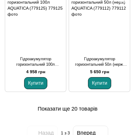
Гідроакумулятор
Гідроакумулятор
горизонтальний 100л
горизонтальний 50л (нерж)
AQUATICA (779125)
AQUATICA (779112)
4 958 грн
5 650 грн
Купити
Купити
Показати ще 20 товарів
Назад
Вперед
1
з 3