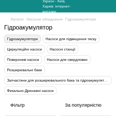
Каталог
Насосне обладнання
Гідроакумулятори
Гідроакумулятор
Гідроакумулятори
Насоси для підвищення тиску
Циркуляційні насоси
Насосні станції
Поверхневі насоси
Насоси для свердловин
Розширювальні баки
Запчастини для розширювального бака та гідроакумуляторів
Фекально-Дренажні насоси
Фільтр
За популярністю