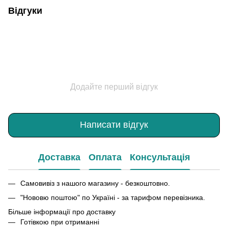
Відгуки
Додайте перший відгук
Написати відгук
Доставка
Оплата
Консультація
Самовивіз з нашого магазину - безкоштовно.
"Нововю поштою" по Україні - за тарифом перевізника.
Більше інформації про доставку
Готівкою при отриманні