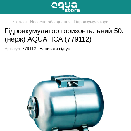
Каталог
Насосне обладнання
Гідроакумулятори
Гідроакумулятор горизонтальний 50л
(нерж) AQUATICA (779112)
Артикул:
779112
Написати відгук