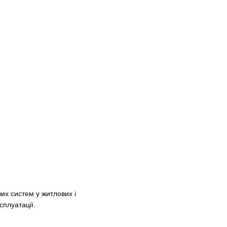
вих систем у житлових і
сплуатації.