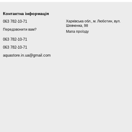
Контактна інформація
063 782-10-71
Харківська обл., м. Люботин, вул.
Шевченка, 98
Передзвонити вам?
Мапа проїзду
063 782-10-71
063 782-10-71
aquastore.in.ua@gmail.com