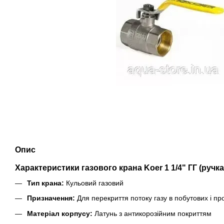
Опис
Характеристики газового крана Koer 1 1/4" ГГ (ручка
Тип крана:
Кульовий газовий
Призначення:
Для перекриття потоку газу в побутових і п
Матеріал корпусу:
Латунь з антикорозійним покриттям