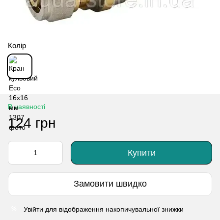
Колір
В наявності
124 грн
Купити
Замовити швидко
Увійти
для відображення накопичувальної знижки
%