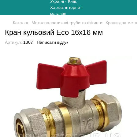
Каталог
Металопластикові труби та фітинги
Крани для мет
Кран кульовий Eco 16х16 мм
Артикул:
1307
Написати відгук