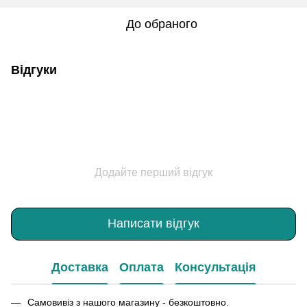
До обраного
Відгуки
Додайте перший відгук
Написати відгук
Доставка
Оплата
Консультація
Самовивіз з нашого магазину - безкоштовно.