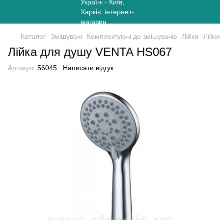
Каталог
Змішувачі
Комплектуючі до змішувачів
Лійки
Лійки
Лійка для душу VENTA HS067
Артикул:
56045
Написати відгук