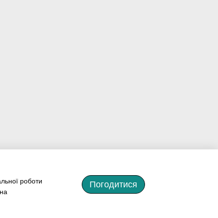
альної роботи
Погодитися
 на