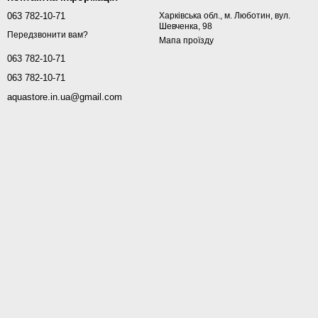
063 782-10-71
Харківська обл., м. Люботин, вул.
Шевченка, 98
Передзвонити вам?
Мапа проїзду
063 782-10-71
063 782-10-71
aquastore.in.ua@gmail.com