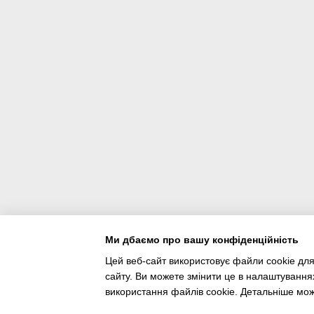
Ми дбаємо про вашу конфіденційність
Цей веб-сайт використовує файли cookie для
сайту. Ви можете змінити це в налаштування
Інтернет-магазин створений з Хорошоп
використання файлів cookie. Детальніше мо