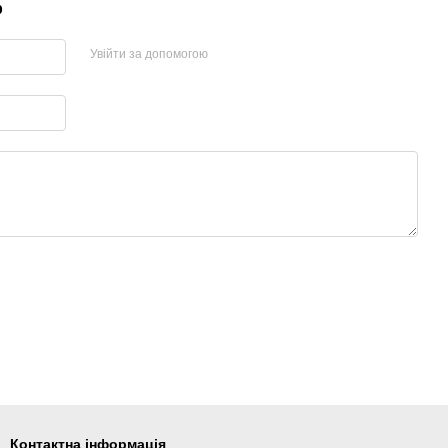
р
Увійти за допомогою
Контактна інформація