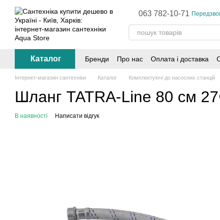
Перейти до основного контенту
063 782-10-71
Передзво
Каталог
Бренди
Про нас
Оплата і доставка
Інтернет-магазин сантехніки
Каталог
Комплектуючі до насосних станцій
Шланг TATRA-Line 80 см 27
В наявності
Написати відгук