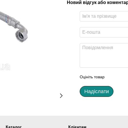
Новий відгук або комента
Оцініть товар
Надіслати
Каталог
Клієнтам