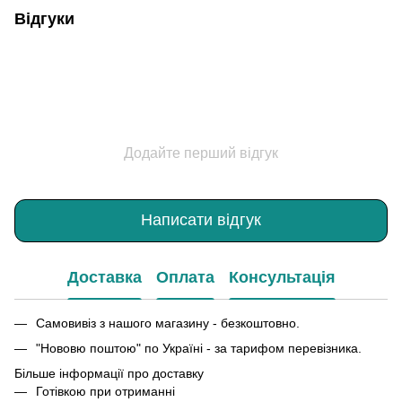
Відгуки
Додайте перший відгук
Написати відгук
Доставка
Оплата
Консультація
Самовивіз з нашого магазину - безкоштовно.
"Нововю поштою" по Україні - за тарифом перевізника.
Більше інформації про доставку
Готівкою при отриманні