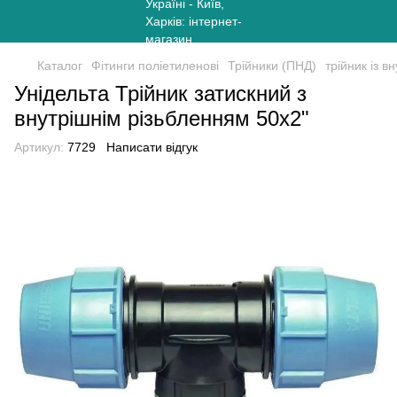
Каталог
Фітинги поліетиленові
Трійники (ПНД)
трійник із 
Унідельта Трійник затискний з
внутрішнім різьбленням 50х2"
Артикул:
7729
Написати відгук