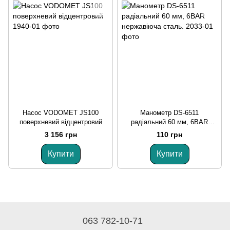
Насос VODOMET JS100
Манометр DS-6511
поверхневий відцентровий
радіальний 60 мм, 6BAR
нержавіюча сталь.
3 156 грн
110 грн
Купити
Купити
063 782-10-71