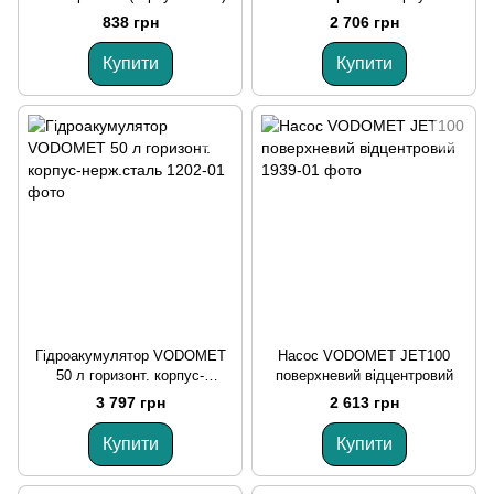
неірж.сталь
838 грн
2 706 грн
Купити
Купити
Гідроакумулятор VODOMET
Насос VODOMET JET100
50 л горизонт. корпус-
поверхневий відцентровий
нерж.сталь
3 797 грн
2 613 грн
Купити
Купити