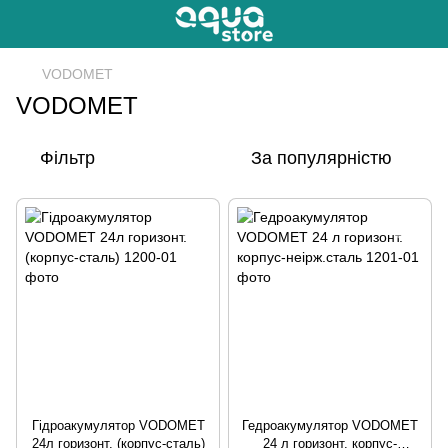
VODOMET
VODOMET
Фільтр
За популярністю
Гідроакумулятор VODOMET
Гедроакумулятор VODOMET
24л горизонт. (корпус-сталь)
24 л горизонт. корпус-