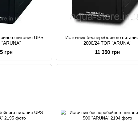
бойного питания UPS
Источник бесперебойного питани
R "ARUNA"
2000/24 TOR "ARUNA"
85 грн
11 350 грн