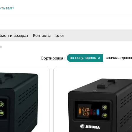
ить вам?
мен и возврат
Контакты
Блог
ия
по популярности
сначала деше
Сортировка: