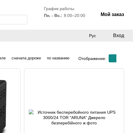
График работы:
Мой заказ
Пн. - Вс.:
8:00–20:00
Вход
Рус
вле
сначала дороже
по названию
Отображение: