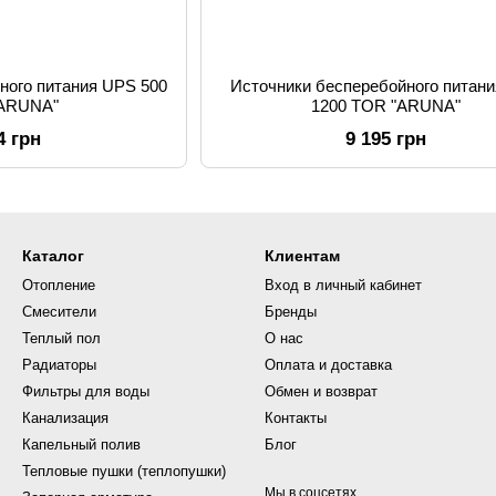
ного питания UPS 500
Источники бесперебойного питан
"ARUNA"
1200 TOR "ARUNA"
4 грн
9 195 грн
Каталог
Клиентам
Отопление
Вход в личный кабинет
Смесители
Бренды
Теплый пол
О нас
Радиаторы
Оплата и доставка
Фильтры для воды
Обмен и возврат
Канализация
Контакты
Капельный полив
Блог
Тепловые пушки (теплопушки)
Мы в соцсетях