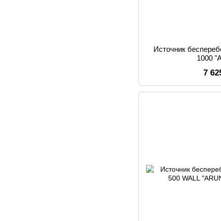
Источник беспереб
1000 
7 62