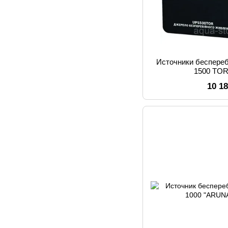
Источники беспере
1500 TO
10 1