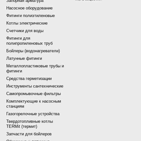
Запорная арматура
Насосное оборудование
Фитинги полиэтиленовые
Котлы электрические
Счетчики для воды
Фитинги для
полипропиленовых труб
Бойлеры (водонагреватели)
Латунные фитинги
Металлопластиковые трубы и
фитинги
Средства герметизации
Инструменты сантехнические
Самопромывочные фильтры
Комплектующие к насосным
станциям
Газогорелочные устройства
Твердотопливные котлы
TERMit (термит)
Запчасти для бойлеров