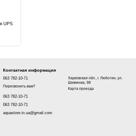
ия UPS
Контактная информация
063 782-10-71
Харковская обл., г. Люботин, ул.
Шевченка, 98
Перезвонить вам?
Карта проезда
063 782-10-71
063 782-10-71
aquastore.in.ua@gmail.com