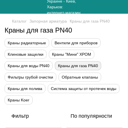
Каталог
Запорная арматура
Краны для газа PN40
Краны для газа PN40
Краны радиаторные
Вентили для приборов
Клиновые защелки
Краны "Мини" ХРОМ
Краны для воды PN40
Краны для газа PN40
Фильтры грубой очистки
Обратные клапаны
Краны для полива
Система защиты от протечек воды
Краны Koer
Фильтр
По популярности