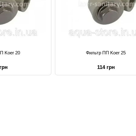
П Koer 20
Фильтр ПП Koer 25
 грн
114 грн