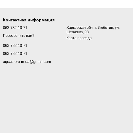
Контактная информация
063 782-10-71
Харковская обл., г. Люботин, ул.
Шевченка, 98
Перезвонить вам?
Карта проезда
063 782-10-71
063 782-10-71
aquastore.in.ua@gmail.com