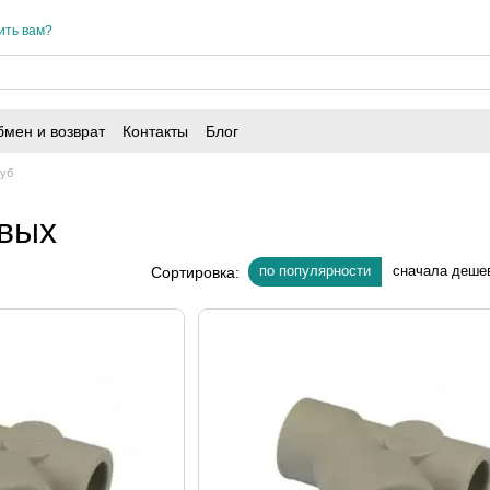
ить вам?
мен и возврат
Контакты
Блог
руб
вых
по популярности
сначала деше
Сортировка: