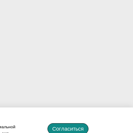
имальной
Согласиться