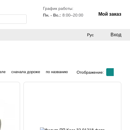
График работы:
Мой заказ
Пн. - Вс.:
8:00–20:00
Вход
Рус
вле
сначала дороже
по названию
Отображение: