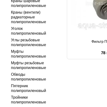
Краны шаровые
полипропиленовые
Краны (вентили)
радиаторные
полипропиленовые
Уголок
полипропиленовый
Углы резьбовые
Фильтр П
полипропиленовые
Муфты
78
полипропиленовые
Муфты резьбовые
полипропиленовые
Обводы
полипропиленовые
Пятерник
полипропиленовый
Тройники
полипропиленовые