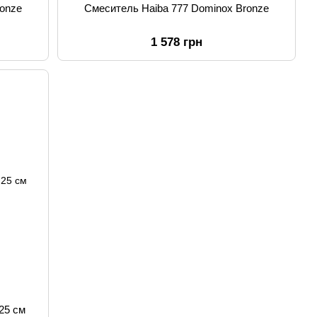
ronze
Смеситель Haiba 777 Dominox Bronze
1 578 грн
25 см