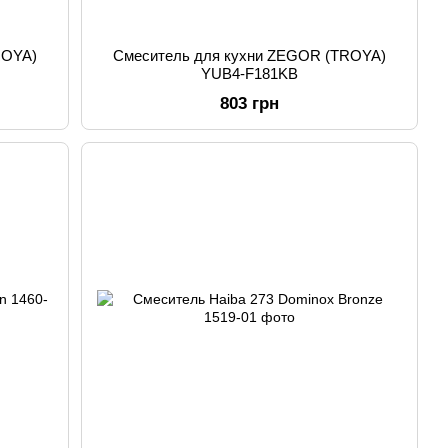
ROYA)
Смеситель для кухни ZEGOR (TROYA)
YUB4-F181KB
803 грн