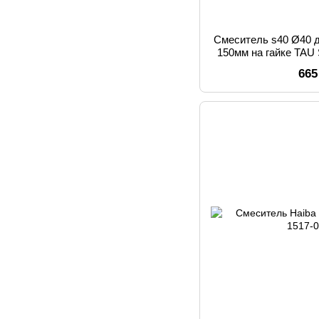
Смеситель s40 Ø40 д
150мм на гайке TAU
665