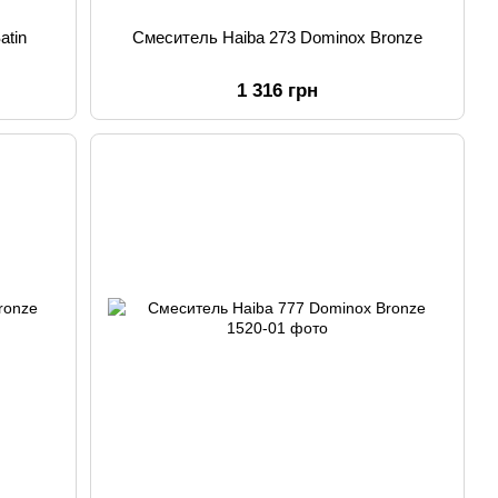
atin
Смеситель Haiba 273 Dominox Bronze
1 316 грн