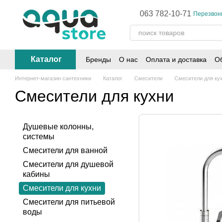
Перейти к основному контенту
063 782-10-71
Перезвон
Каталог
Бренды
О нас
Оплата и доставка
Об
Интернет-магазин сантехники
Каталог
Смесители
Смесители для ку
Смесители для кухни
Душевые колонны,
системы
Смесители для ванной
Смесители для душевой
кабины
Смесители для кухни
Смесители для питьевой
воды