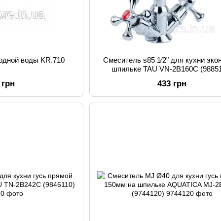
лодной воды KR.710
Смеситель s85 1⁄2" для кухни эко
шпильке TAU VN-2B160C (9885
 грн
433 грн