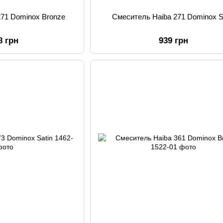
271 Dominox Bronze
Смеситель Haiba 271 Dominox S
8 грн
939 грн