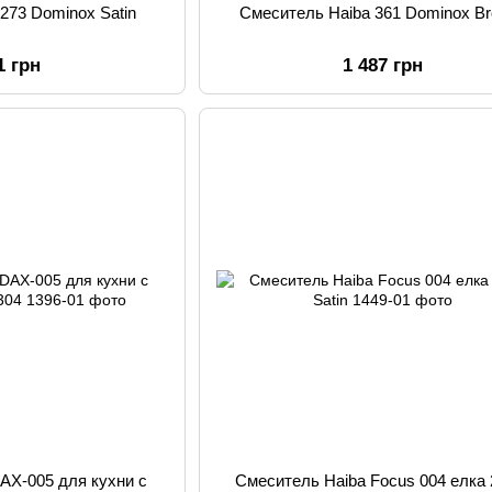
273 Dominox Satin
Смеситель Haiba 361 Dominox B
1 грн
1 487 грн
AX-005 для кухни с
Смеситель Haiba Focus 004 елка 