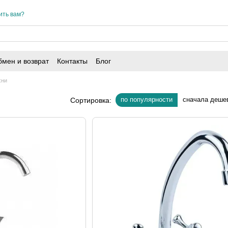
ить вам?
мен и возврат
Контакты
Блог
хни
по популярности
сначала деше
Сортировка: