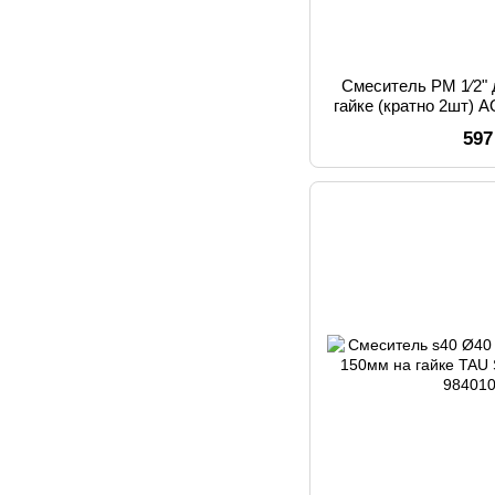
Смеситель PM 1⁄2" 
гайке (кратно 2шт)
(978
597