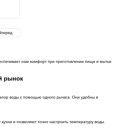
Вперед
беспечивает нам комфорт при приготовлении пищи и мытье
й рынок
апор воды с помощью одного рычага. Они удобны в
 кухни и позволяют точно настроить температуру воды.