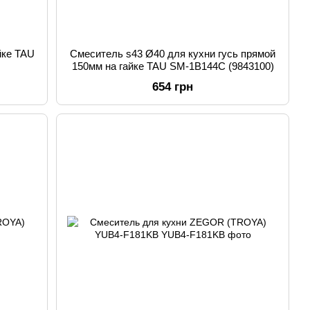
йке TAU
Смеситель s43 Ø40 для кухни гусь прямой
150мм на гайке TAU SM-1B144C (9843100)
654 грн