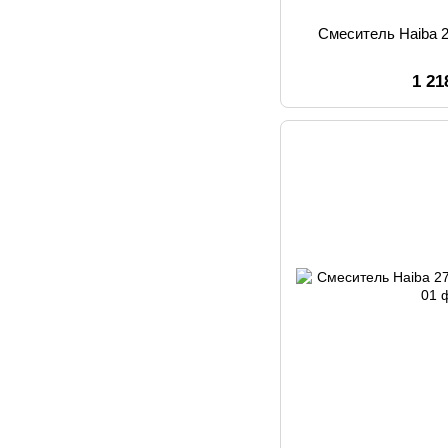
Смеситель Haiba 
1 21