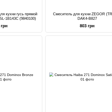
ля кухни гусь прямой
Смеситель для кухни ZEGOR (T
 SL-1B143C (9840100)
DAK4-B827
 грн
803 грн