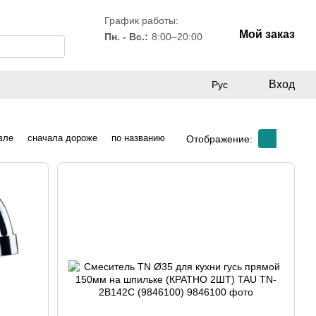
График работы:
Мой заказ
Пн. - Вс.:
8:00–20:00
Вход
Рус
вле
сначала дороже
по названию
Отображение: