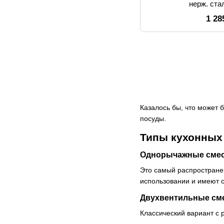
нерж. ст
1 28
Казалось бы, что может
посуды.
Типы кухонных
Однорычажные сме
Это самый распростране
использовании и имеют 
Двухвентильные см
Классический вариант с 