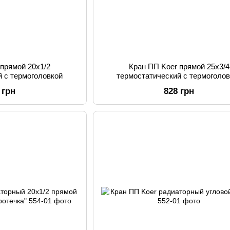
 прямой 20x1/2
Кран ПП Koer прямой 25x3/4
й с термоголовкой
термостатический с термоголо
 грн
828 грн