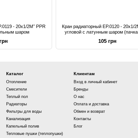
.0119 - 20x1/2M" PPR
Кран радиаторный EP.0120 - 20x1/
тальным шаром
угловой с латунным шаром (пачка
 грн
105 грн
Каталог
Клиентам
Отопление
Вход в личный кабинет
Смесители
Бренды
Теплый пол
О нас
Радиаторы
Оплата и доставка
Фильтры для воды
Обмен и возврат
Канализация
Контакты
Капельный полив
Блог
Тепловые пушки (теплопушки)