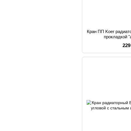
Кран ПП Koer радиат
прокладкой "
229