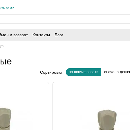
ить вам?
мен и возврат
Контакты
Блог
руб
ные
по популярности
сначала деше
Сортировка: