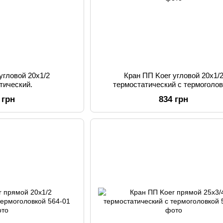
угловой 20x1/2
Кран ПП Koer угловой 20x1/
тический.
термостатический с термоголо
 грн
834 грн