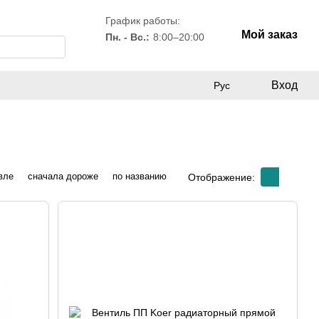
График работы:
Мой заказ
Пн. - Вс.:
8:00–20:00
Вход
Рус
вле
сначала дороже
по названию
Отображение: