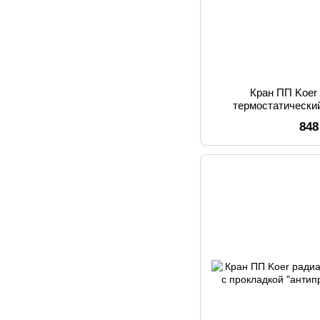
Кран ПП Koer
термостатически
848