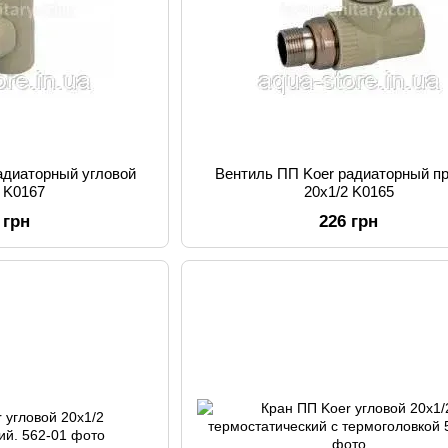
адиаторный угловой
Вентиль ПП Koer радиаторный п
2 K0167
20x1/2 K0165
 грн
226 грн