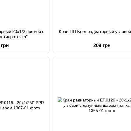
орный 20x1/2 прямой с
Кран ПП Koer радиаторный угловой
антипротечка"
 грн
209 грн