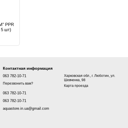
2M" PPR
 5 шт)
Контактная информация
063 782-10-71
Харковская обл., г. Люботин, ул.
Шевченка, 98
Перезвонить вам?
Карта проезда
063 782-10-71
063 782-10-71
aquastore.in.ua@gmail.com