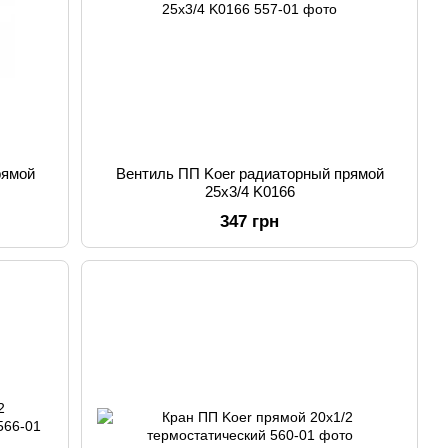
рямой
Вентиль ПП Koer радиаторный прямой
25x3/4 K0166
347 грн