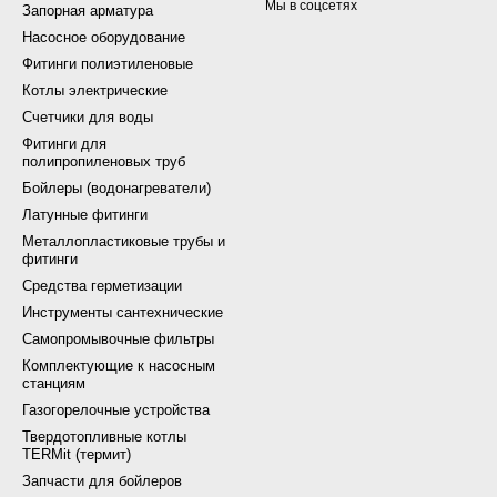
Мы в соцсетях
Запорная арматура
Насосное оборудование
Фитинги полиэтиленовые
Котлы электрические
Счетчики для воды
Фитинги для
полипропиленовых труб
Бойлеры (водонагреватели)
Латунные фитинги
Металлопластиковые трубы и
фитинги
Средства герметизации
Инструменты сантехнические
Самопромывочные фильтры
Комплектующие к насосным
станциям
Газогорелочные устройства
Твердотопливные котлы
TERMit (термит)
Запчасти для бойлеров