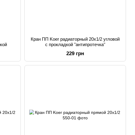
Кран ПП Koer радиаторный 20x1/2 угловой
вкой
с прокладкой "антипротечка"
229 грн