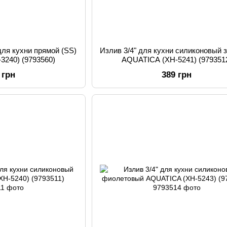
для кухни прямой (SS)
Излив 3/4" для кухни силиконовый 
3240) (9793560)
AQUATICA (XH-5241) (979351
 грн
389 грн