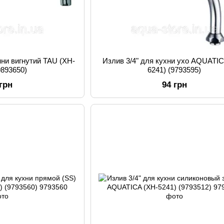
нни вигнутий TAU (XH-
Излив 3/4" для кухни ухо AQUATIC
9893650)
6241) (9793595)
 грн
94 грн