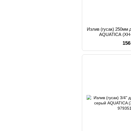
Излив (гусак) 250мм 
AQUATICA (XH-
156