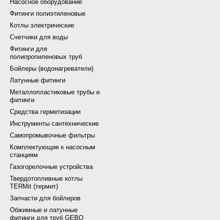
Насосное оборудование
Фитинги полиэтиленовые
Котлы электрические
Счетчики для воды
Фитинги для
полипропиленовых труб
Бойлеры (водонагреватели)
Латунные фитинги
Металлопластиковые трубы и
фитинги
Средства герметизации
Инструменты сантехнические
Самопромывочные фильтры
Комплектующие к насосным
станциям
Газогорелочные устройства
Твердотопливные котлы
TERMit (термит)
Запчасти для бойлеров
Обжимные и латунные
фитинги для труб GEBO