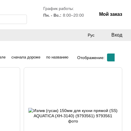
График работы:
Мой заказ
Пн. - Вс.:
8:00–20:00
Вход
Рус
вле
сначала дороже
по названию
Отображение: