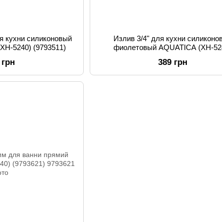
для кухни силиконовый
Излив 3/4" для кухни силиконо
XH-5240) (9793511)
фиолетовый AQUATICA (XH-52
(9793514)
 грн
389 грн