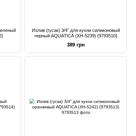
зеленый
Излив (гусак) 3/4" для кухни силиконовый
2)
черный AQUATICA (XH-5239) (9793510)
389 грн