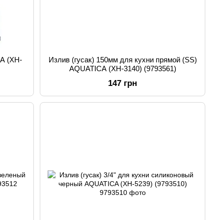
A (XH-
Излив (гусак) 150мм для кухни прямой (SS)
AQUATICA (XH-3140) (9793561)
147 грн