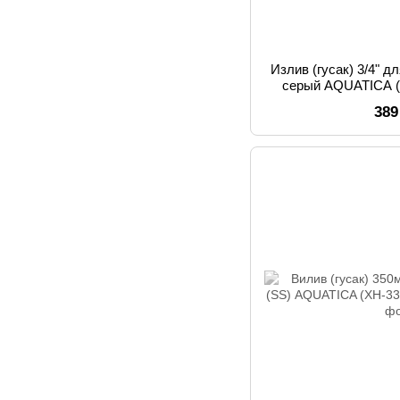
Излив (гусак) 3/4" 
серый AQUATICA (
389