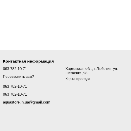
Контактная информация
063 782-10-71
Харковская обл., г. Люботин, ул.
Шевченка, 98
Перезвонить вам?
Карта проезда
063 782-10-71
063 782-10-71
aquastore.in.ua@gmail.com