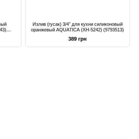
вый
Излив (гусак) 3/4" для кухни силиконовый
43)
оранжевый AQUATICA (XH-5242) (9793513)
389 грн