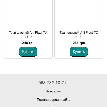
Трап сливной Ani Plast ТА
Трап сливной Ani Plast ТQ
1110
5102
248 грн
283 грн
Купить
Купить
063 782-10-71
Контакты
Полная версия сайта