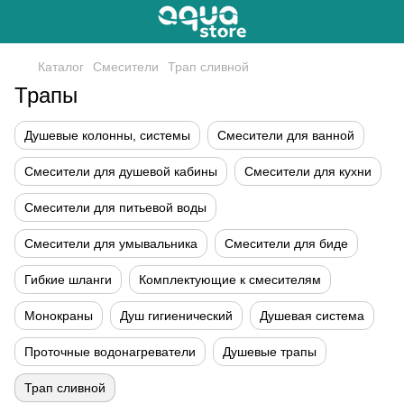
Каталог
Смесители
Трап сливной
Трапы
Душевые колонны, системы
Смесители для ванной
Смесители для душевой кабины
Смесители для кухни
Смесители для питьевой воды
Смесители для умывальника
Смесители для биде
Гибкие шланги
Комплектующие к смесителям
Монокраны
Душ гигиенический
Душевая система
Проточные водонагреватели
Душевые трапы
Трап сливной