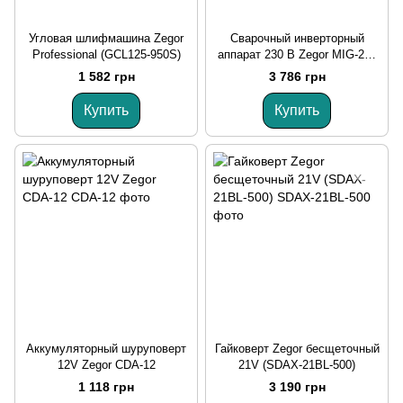
Угловая шлифмашина Zegor
Сварочный инверторный
Professional (GCL125-950S)
аппарат 230 В Zegor MIG-297
MINI
1 582 грн
3 786 грн
Купить
Купить
Аккумуляторный шуруповерт
Гайковерт Zegor бесщеточный
12V Zegor CDA-12
21V (SDAX-21BL-500)
1 118 грн
3 190 грн