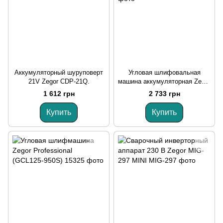
Аккумуляторный шуруповерт
Угловая шлифовальная
21V Zegor CDP-21Q.
машина аккумуляторная Zegor
AGP-21BL
1 612 грн
2 733 грн
Купить
Купить