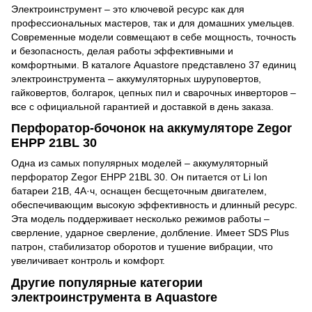
Электроинструмент – это ключевой ресурс как для
профессиональных мастеров, так и для домашних умельцев.
Современные модели совмещают в себе мощность, точность
и безопасность, делая работы эффективными и
комфортными. В каталоге Aquastore представлено 37 единиц
электроинструмента – аккумуляторных шуруповертов,
гайковертов, болгарок, цепных пил и сварочных инверторов –
все с официальной гарантией и доставкой в ​​день заказа.
Перфоратор-бочонок на аккумуляторе Zegor
EHPP 21BL 30
Одна из самых популярных моделей – аккумуляторный
перфоратор Zegor EHPP 21BL 30. Он питается от Li Ion
батареи 21В, 4А·ч, оснащен бесщеточным двигателем,
обеспечивающим высокую эффективность и длинный ресурс.
Эта модель поддерживает несколько режимов работы –
сверление, ударное сверление, долбление. Имеет SDS Plus
патрон, стабилизатор оборотов и тушение вибрации, что
увеличивает контроль и комфорт.
Другие популярные категории
электроинструмента в Aquastore