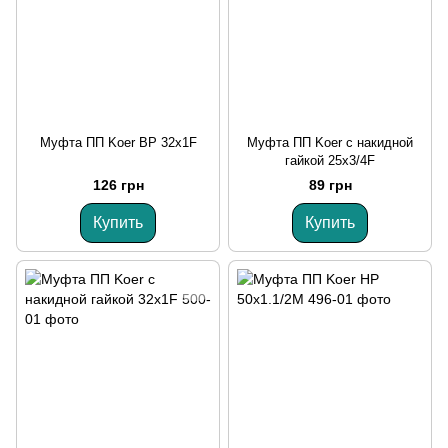
Муфта ПП Koer ВР 32x1F
Муфта ПП Koer с накидной
гайкой 25x3/4F
126 грн
89 грн
Купить
Купить