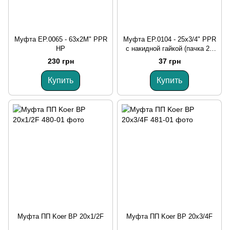
Муфта EP.0065 - 63x2M" PPR
Муфта EP.0104 - 25x3/4" PPR
НР
с накидной гайкой (пачка 20
шт)
230 грн
37 грн
Купить
Купить
Муфта ПП Koer ВР 20x1/2F
Муфта ПП Koer ВР 20x3/4F