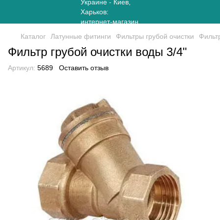
Каталог
Латунные фитинги
Фильтры грубой очистки
Фильтр
Фильтр грубой очистки воды 3/4"
Артикул:
5689
Оставить отзыв