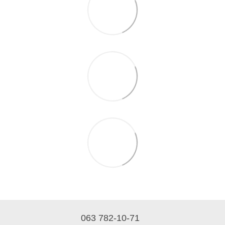
063 782-10-71