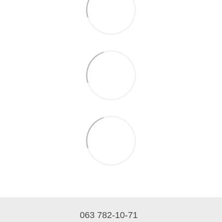
063 782-10-71