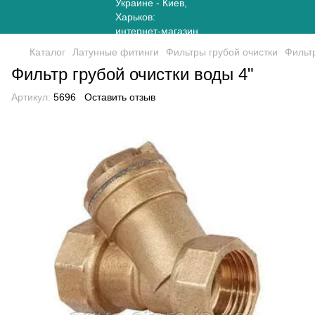
Каталог
Латунные фитинги
Фильтры грубой очистки
Фильтр
Фильтр грубой очистки воды 4"
Артикул:
5696
Оставить отзыв