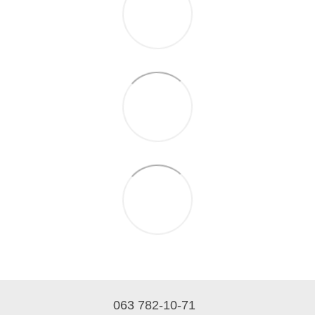
063 782-10-71