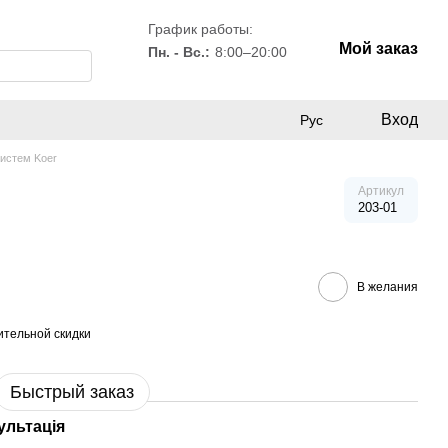
График работы:
Мой заказ
Пн. - Вс.:
8:00–20:00
Вход
Рус
истем Koer
Артикул
203-01
В желания
тельной скидки
Быстрый заказ
ультація