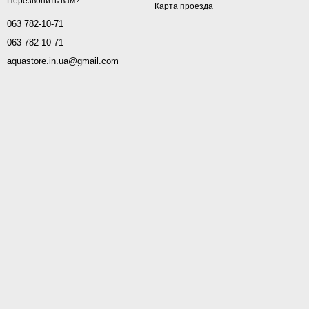
Перезвонить вам?
Карта проезда
063 782-10-71
063 782-10-71
aquastore.in.ua@gmail.com