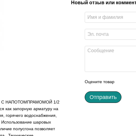
Новый отзыв или коммен
Оцените товар
Отправить
ЫЙ С НАПОТОМПРАМОМОЙ 1/2
я как запорную арматуру на
я, горячего водоснабжения,
а Использование шаровых
аличие полусгона позволяет
да.. Технические