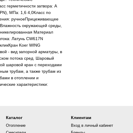
асс герметичности затвора: А
N), МПа: 1,6 4,0Класс по
ления: ручноеПрицеживающее
60Влажность окружающей среды,
N никелированная Материал
штока: Латунь CW617N
ткликКран Koer WING
- вид запорной арматуры, в
ском потока сред. Шаровый
обой шаровой кран с переходами
ым трубам, а также трубам из
бами в отоплении и
ические характеристики:
Каталог
Клиентам
Отопление
Вход в личный кабинет
Смесители
Бренды