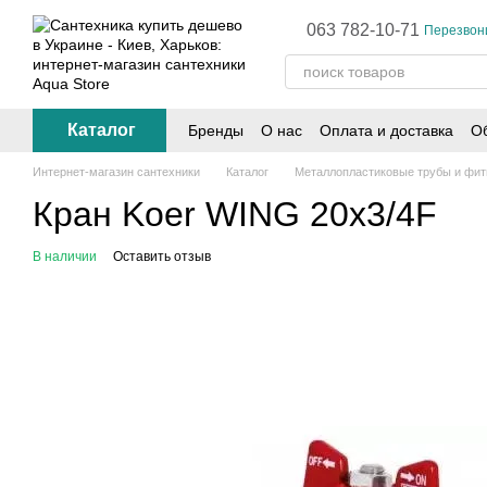
Перейти к основному контенту
063 782-10-71
Перезвон
Каталог
Бренды
О нас
Оплата и доставка
Об
Интернет-магазин сантехники
Каталог
Металлопластиковые трубы и фит
Кран Koer WING 20x3/4F
В наличии
Оставить отзыв