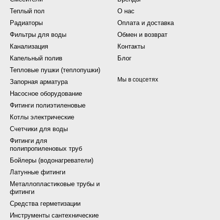
Теплый пол
О нас
Радиаторы
Оплата и доставка
Фильтры для воды
Обмен и возврат
Канализация
Контакты
Капельный полив
Блог
Тепловые пушки (теплопушки)
Мы в соцсетях
Запорная арматура
Насосное оборудование
Фитинги полиэтиленовые
Котлы электрические
Счетчики для воды
Фитинги для
полипропиленовых труб
Бойлеры (водонагреватели)
Латунные фитинги
Металлопластиковые трубы и
фитинги
Средства герметизации
Инструменты сантехнические