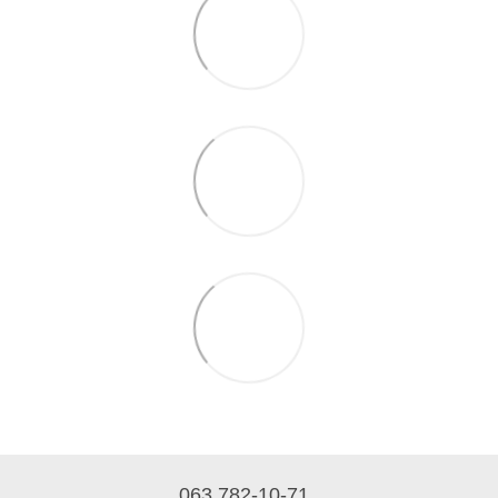
063 782-10-71