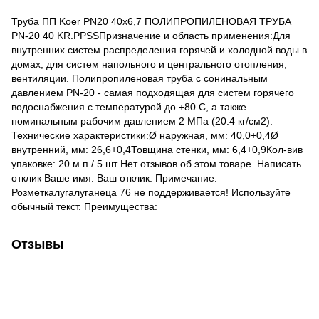
Труба ПП Koer PN20 40x6,7 ПОЛИПРОПИЛЕНОВАЯ ТРУБА
PN-20 40 KR.PPSSПризначение и область применения:Для
внутренних систем распределения горячей и холодной воды в
домах, для систем напольного и центрального отопления,
вентиляции. Полипропиленовая труба с сонинальным
давлением PN-20 - самая подходящая для систем горячего
водоснабжения с температурой до +80 С, а также
номинальным рабочим давлением 2 МПа (20.4 кг/см2).
Технические характеристики:Ø наружная, мм: 40,0+0,4Ø
внутренний, мм: 26,6+0,4Товщина стенки, мм: 6,4+0,9Кол-вив
упаковке: 20 м.п./ 5 шт Нет отзывов об этом товаре. Написать
отклик Ваше имя: Ваш отклик: Примечание:
Розметкалугaлугaнецa 76 не поддерживается! Используйте
обычный текст. Преимущества:
Отзывы