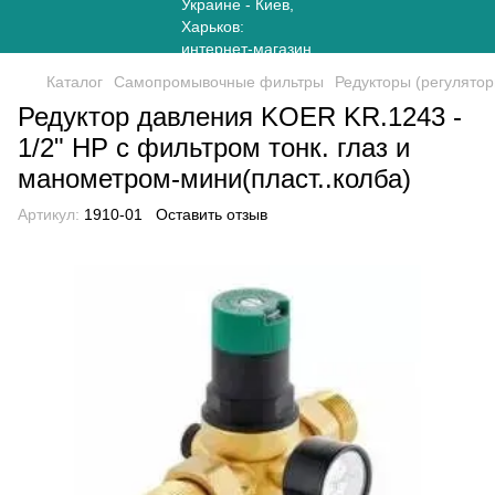
Каталог
Самопромывочные фильтры
Редукторы (регулято
Редуктор давления KOER KR.1243 -
1/2" НР с фильтром тонк. глаз и
манометром-мини(пласт..колба)
Артикул:
1910-01
Оставить отзыв