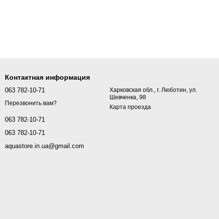
Контактная информация
063 782-10-71
Харковская обл., г. Люботин, ул.
Шевченка, 98
Перезвонить вам?
Карта проезда
063 782-10-71
063 782-10-71
aquastore.in.ua@gmail.com