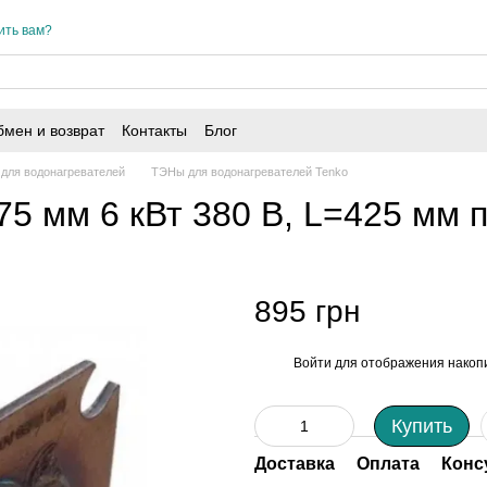
ить вам?
мен и возврат
Контакты
Блог
для водонагревателей
ТЭНы для водонагревателей Tenko
5 мм 6 кВт 380 В, L=425 мм 
895 грн
Войти
для отображения накопи
%
Купить
Доставка
Оплата
Конс