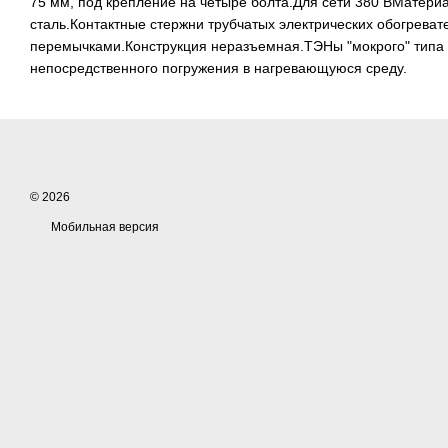
75 мм, под крепление на четыре болта.Для сети 380 ВМатери
сталь.Контактные стержни трубчатых электрических обогрева
перемычками.Конструкция неразъемная.ТЭНы "мокрого" типа
непосредственного погружения в нагревающуюся среду.
© 2026
Мобильная версия