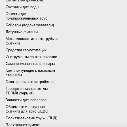
Котлы электрические
Счетчики для воды
Фитинги для
полипропиленовых труб
Бойлеры (водонагреватели)
Латунные фитинги
Металлопластиковые трубы и
фитинги
Средства герметизации
Инструменты сантехнические
Самопромывочные фильтры
Комплектующие к насосным
станциям
Газогорелочные устройства
Твердотопливные котлы
TERMit (термит)
Запчасти для бойлеров
Обжимные и латунные
фитинги для труб GEBO
Полиэтиленовые трубы (ПНД)
Электроинструмент