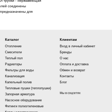
ал трубки - нержавеющая
телей соединены
 предназначены для
Каталог
Клиентам
Отопление
Вход в личный кабинет
Смесители
Бренды
Теплый пол
О нас
Радиаторы
Оплата и доставка
Фильтры для воды
Обмен и возврат
Канализация
Контакты
Капельный полив
Блог
Тепловые пушки (теплопушки)
Мы в соцсетях
Запорная арматура
Насосное оборудование
Фитинги полиэтиленовые