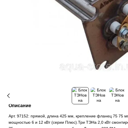
Описание
Арт. 97152: прямой, длина 425 мм, крепление фланец 75 75 
мощностью 6 и 12 кВт (серии Плюс).Три ТЭНа 2,0 кВт смонти