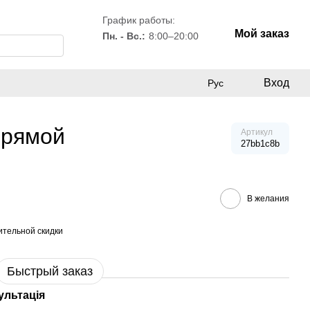
График работы:
Мой заказ
Пн. - Вс.:
8:00–20:00
Вход
Рус
прямой
Артикул
27bb1c8b
В желания
тельной скидки
Быстрый заказ
ультація